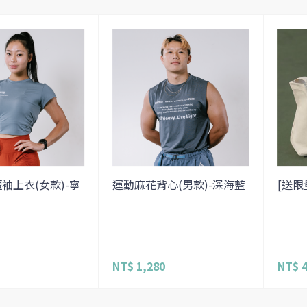
袖上衣(女款)-寧
運動麻花背心(男款)-深海藍
[送限
NT$ 1,280
NT$ 