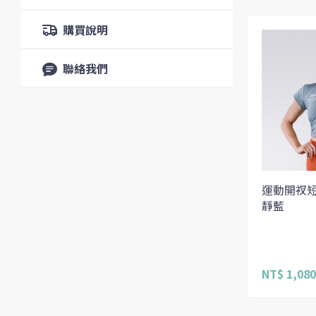
購買說明
聯絡我們
運動開衩短
靜藍
NT$ 1,080