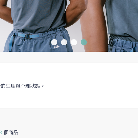
康的生理與心理狀態。
3
個商品